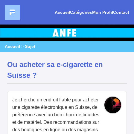
Accueil
Catégories
Mon Profil
Contact
Accueil
>
Sujet
Ou acheter sa e-cigarette en
Suisse ?
Je cherche un endroit fiable pour acheter
une cigarette électronique en Suisse, de
préférence avec un bon choix de liquides
et de matériel. Des recommandations sur
des boutiques en ligne ou des magasins