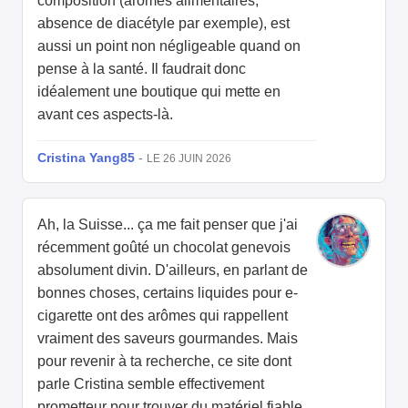
composition (arômes alimentaires,
absence de diacétyle par exemple), est
aussi un point non négligeable quand on
pense à la santé. Il faudrait donc
idéalement une boutique qui mette en
avant ces aspects-là.
Cristina Yang85
-
LE 26 JUIN 2026
Ah, la Suisse... ça me fait penser que j'ai
récemment goûté un chocolat genevois
absolument divin. D'ailleurs, en parlant de
bonnes choses, certains liquides pour e-
cigarette ont des arômes qui rappellent
vraiment des saveurs gourmandes. Mais
pour revenir à ta recherche, ce site dont
parle Cristina semble effectivement
prometteur pour trouver du matériel fiable.