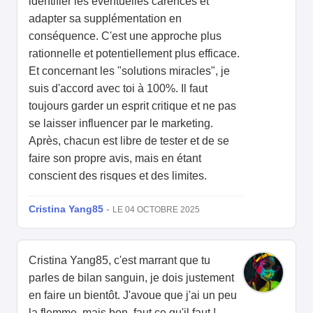
identifier les éventuelles carences et
adapter sa supplémentation en
conséquence. C'est une approche plus
rationnelle et potentiellement plus efficace.
Et concernant les "solutions miracles", je
suis d'accord avec toi à 100%. Il faut
toujours garder un esprit critique et ne pas
se laisser influencer par le marketing.
Après, chacun est libre de tester et de se
faire son propre avis, mais en étant
conscient des risques et des limites.
Cristina Yang85
-
LE 04 OCTOBRE 2025
Cristina Yang85, c'est marrant que tu
parles de bilan sanguin, je dois justement
en faire un bientôt. J'avoue que j'ai un peu
la flemme, mais bon, faut ce qu'il faut !