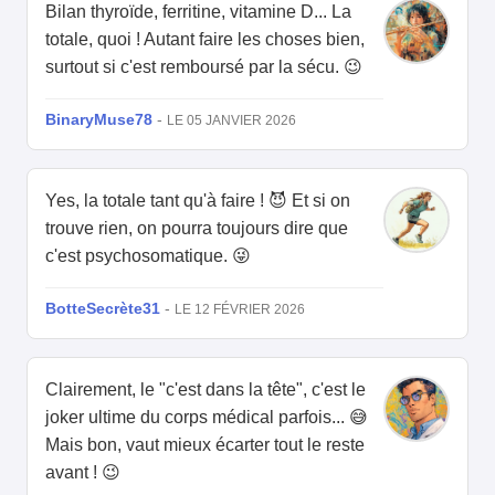
Bilan thyroïde, ferritine, vitamine D... La
totale, quoi ! Autant faire les choses bien,
surtout si c'est remboursé par la sécu. 😉
BinaryMuse78
-
LE 05 JANVIER 2026
Yes, la totale tant qu'à faire ! 😈 Et si on
trouve rien, on pourra toujours dire que
c'est psychosomatique. 😜
BotteSecrète31
-
LE 12 FÉVRIER 2026
Clairement, le "c'est dans la tête", c'est le
joker ultime du corps médical parfois... 😅
Mais bon, vaut mieux écarter tout le reste
avant ! 😉