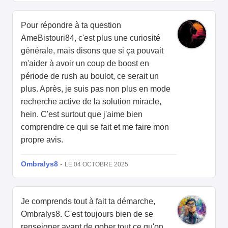
Pour répondre à ta question
AmeBistouri84, c'est plus une curiosité
générale, mais disons que si ça pouvait
m'aider à avoir un coup de boost en
période de rush au boulot, ce serait un
plus. Après, je suis pas non plus en mode
recherche active de la solution miracle,
hein. C'est surtout que j'aime bien
comprendre ce qui se fait et me faire mon
propre avis.
Ombralys8
-
LE 04 OCTOBRE 2025
Je comprends tout à fait ta démarche,
Ombralys8. C'est toujours bien de se
renseigner avant de gober tout ce qu'on