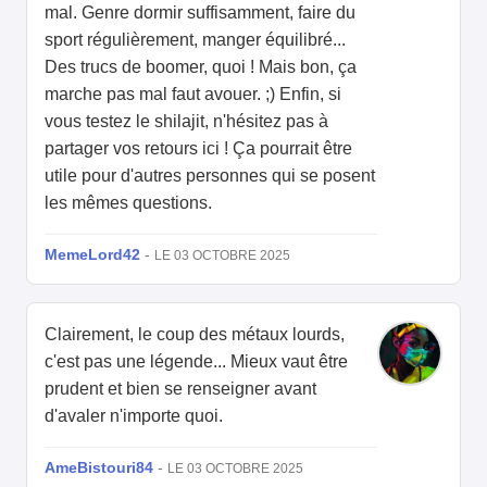
mal. Genre dormir suffisamment, faire du
sport régulièrement, manger équilibré...
Des trucs de boomer, quoi ! Mais bon, ça
marche pas mal faut avouer. ;) Enfin, si
vous testez le shilajit, n'hésitez pas à
partager vos retours ici ! Ça pourrait être
utile pour d'autres personnes qui se posent
les mêmes questions.
MemeLord42
-
LE 03 OCTOBRE 2025
Clairement, le coup des métaux lourds,
c'est pas une légende... Mieux vaut être
prudent et bien se renseigner avant
d'avaler n'importe quoi.
AmeBistouri84
-
LE 03 OCTOBRE 2025