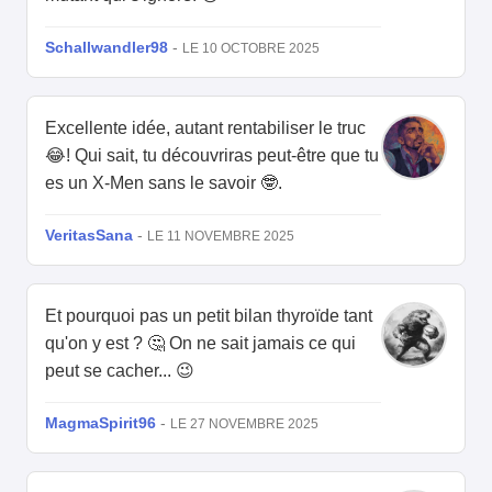
Schallwandler98
-
LE 10 OCTOBRE 2025
Excellente idée, autant rentabiliser le truc
😂! Qui sait, tu découvriras peut-être que tu
es un X-Men sans le savoir 🤓.
VeritasSana
-
LE 11 NOVEMBRE 2025
Et pourquoi pas un petit bilan thyroïde tant
qu'on y est ? 🤔 On ne sait jamais ce qui
peut se cacher... 😉
MagmaSpirit96
-
LE 27 NOVEMBRE 2025