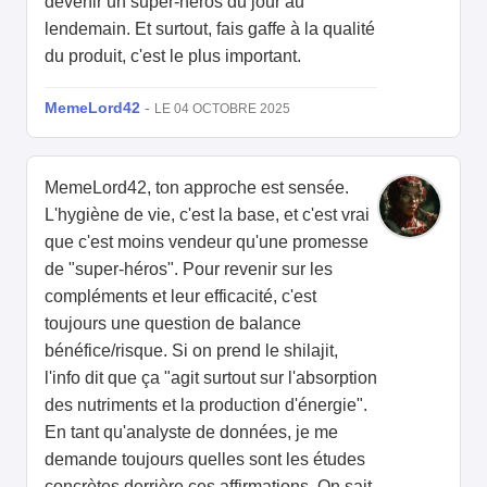
devenir un super-héros du jour au
lendemain. Et surtout, fais gaffe à la qualité
du produit, c'est le plus important.
MemeLord42
-
LE 04 OCTOBRE 2025
MemeLord42, ton approche est sensée.
L'hygiène de vie, c'est la base, et c'est vrai
que c'est moins vendeur qu'une promesse
de "super-héros". Pour revenir sur les
compléments et leur efficacité, c'est
toujours une question de balance
bénéfice/risque. Si on prend le shilajit,
l'info dit que ça "agit surtout sur l'absorption
des nutriments et la production d'énergie".
En tant qu'analyste de données, je me
demande toujours quelles sont les études
concrètes derrière ces affirmations. On sait