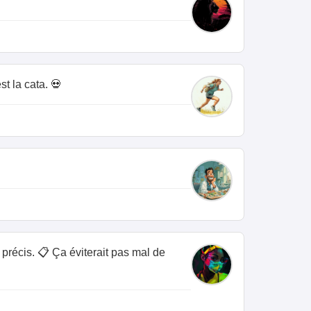
t la cata. 💀
précis. 📋 Ça éviterait pas mal de