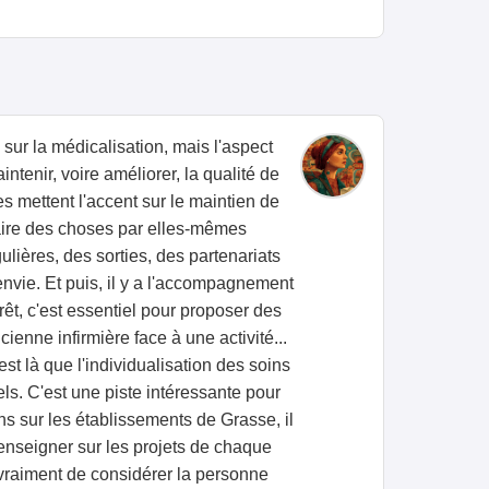
 sur la médicalisation, mais l'aspect
tenir, voire améliorer, la qualité de
es mettent l'accent sur le maintien de
faire des choses par elles-mêmes
ulières, des sorties, des partenariats
'envie. Et puis, il y a l'accompagnement
rêt, c'est essentiel pour proposer des
enne infirmière face à une activité...
est là que l'individualisation des soins
els. C'est une piste intéressante pour
ons sur les établissements de Grasse, il
 renseigner sur les projets de chaque
 vraiment de considérer la personne