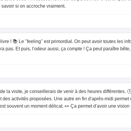
savoir si on accroche vraiment.
re ! 📚 Le "feeling" est primordial. On peut avoir toutes les in
era pas. Et puis, l'odeur aussi, ça compte ! Ça peut paraître bê
de la visite, je conseillerais de venir à des heures différentes. 
t des activités proposées. Une autre en fin d'après-midi perme
t souvent un moment délicat. 👀 Ça permet d'avoir une vision 