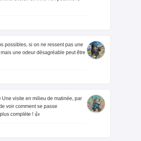
fos possibles, si on ne ressent pas une
te, mais une odeur désagréable peut être
🕒 Une visite en milieu de matinée, par
t de voir comment se passe
plus complète ! 👍