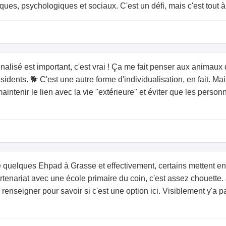
es, psychologiques et sociaux. C'est un défi, mais c'est tout à 
isé est important, c'est vrai ! Ça me fait penser aux animaux
idents. 🐕 C'est une autre forme d'individualisation, en fait. Ma
maintenir le lien avec la vie "extérieure" et éviter que les per
é quelques Ehpad à Grasse et effectivement, certains mettent en 
enariat avec une école primaire du coin, c'est assez chouette. Je
renseigner pour savoir si c'est une option ici. Visiblement y'a p