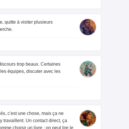
 quitte à visiter plusieurs
herche.
 discours trop beaux. Certaines
r les équipes, discuter avec les
hés, c'est une chose, mais ça ne
 travaillent. Un contact direct, ça
me choisir un livre : on peut lire le