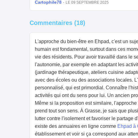
Cartophile78
-
LE 09 SEPTEMBRE 2025
Commentaires (18)
L'approche du bien-être en Ehpad, c'est un sujet
humain est fondamental, surtout dans ces moment
vie des résidents. Pour avoir travaillé dans le s
l'autonomie, par exemple en adaptant les activ
(jardinage thérapeutique, ateliers cuisine adapté
avec des écoles ou des associations locales. L'i
personnalisé, qui est primordial. Connaître l'hi
activités qui ont du sens pour lui. Un ancien pr
Même si la proposition est similaire, l'approche 
prend tout son sens. À Grasse, je sais que plusi
lutter contre l'isolement et favoriser le partage
existe des annuaires en ligne comme
Ehpad à 
établissement et voir si ça correspond aux atte