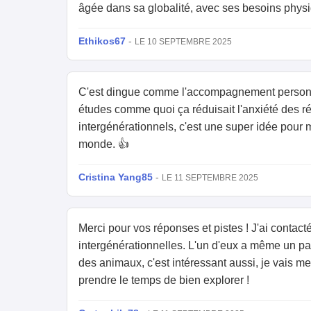
âgée dans sa globalité, avec ses besoins physiqu
Ethikos67
-
LE 10 SEPTEMBRE 2025
C'est dingue comme l'accompagnement personnal
études comme quoi ça réduisait l'anxiété des rés
intergénérationnels, c'est une super idée pour 
monde. 👍
Cristina Yang85
-
LE 11 SEPTEMBRE 2025
Merci pour vos réponses et pistes ! J'ai contact
intergénérationnelles. L'un d'eux a même un part
des animaux, c'est intéressant aussi, je vais me 
prendre le temps de bien explorer !