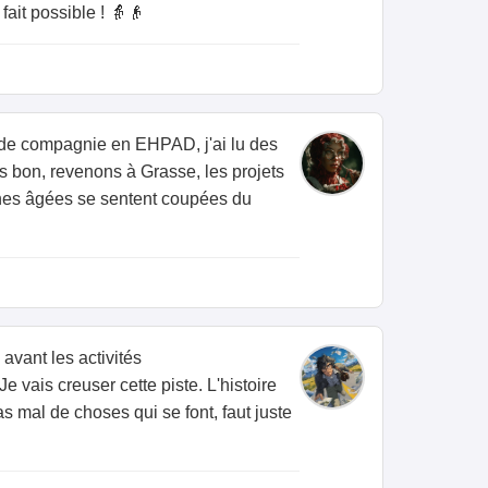
fait possible ! 👵👴
 de compagnie en EHPAD, j'ai lu des
is bon, revenons à Grasse, les projets
sonnes âgées se sentent coupées du
avant les activités
 vais creuser cette piste. L'histoire
as mal de choses qui se font, faut juste