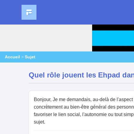
Accueil
>
Sujet
Quel rôle jouent les Ehpad dan
Bonjour, Je me demandais, au-delà de l'aspect 
concrètement au bien-être général des personnes
favoriser le lien social, l'autonomie ou tout si
sujet.