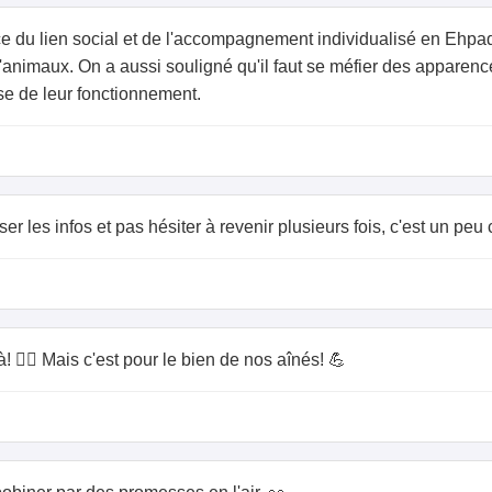
nce du lien social et de l'accompagnement individualisé en Eh
'animaux. On a aussi souligné qu'il faut se méfier des apparence
se de leur fonctionnement.
ser les infos et pas hésiter à revenir plusieurs fois, c'est un peu
🕵️‍♀️ Mais c'est pour le bien de nos aînés! 💪