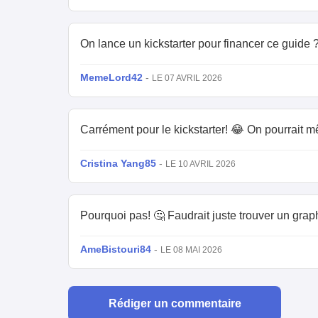
On lance un kickstarter pour financer ce guide 
MemeLord42
-
LE 07 AVRIL 2026
Carrément pour le kickstarter! 😂 On pourrai
Cristina Yang85
-
LE 10 AVRIL 2026
Pourquoi pas! 🤔 Faudrait juste trouver un graph
AmeBistouri84
-
LE 08 MAI 2026
Rédiger un commentaire