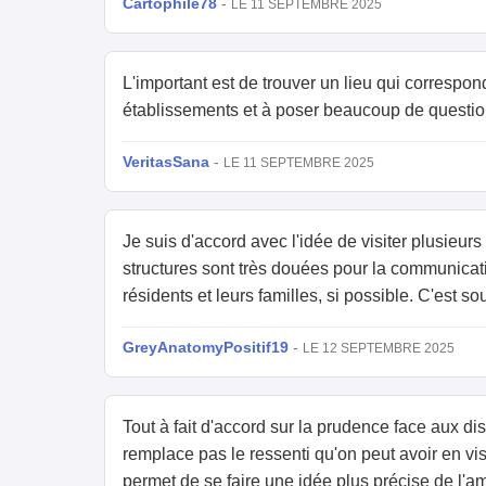
Cartophile78
-
LE 11 SEPTEMBRE 2025
L'important est de trouver un lieu qui correspo
établissements et à poser beaucoup de question
VeritasSana
-
LE 11 SEPTEMBRE 2025
Je suis d'accord avec l'idée de visiter plusieur
structures sont très douées pour la communication
résidents et leurs familles, si possible. C'est s
GreyAnatomyPositif19
-
LE 12 SEPTEMBRE 2025
Tout à fait d'accord sur la prudence face aux di
remplace pas le ressenti qu'on peut avoir en visi
permet de se faire une idée plus précise de l'am