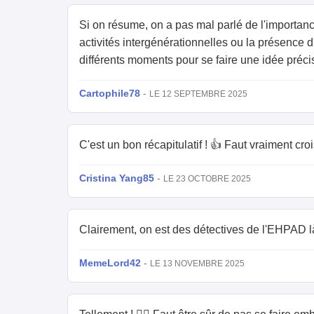
Si on résume, on a pas mal parlé de l'importa
activités intergénérationnelles ou la présence d
différents moments pour se faire une idée préci
Cartophile78
-
LE 12 SEPTEMBRE 2025
C'est un bon récapitulatif ! 👍 Faut vraiment croi
Cristina Yang85
-
LE 23 OCTOBRE 2025
Clairement, on est des détectives de l'EHPAD là! 
MemeLord42
-
LE 13 NOVEMBRE 2025