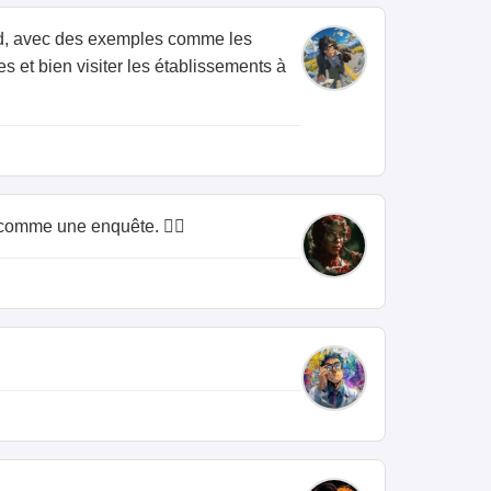
pad, avec des exemples comme les
s et bien visiter les établissements à
 comme une enquête. 🕵️‍♀️