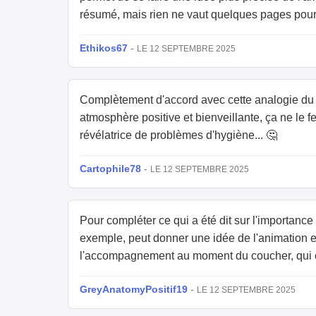
résumé, mais rien ne vaut quelques pages pour 
Ethikos67
-
LE 12 SEPTEMBRE 2025
Complètement d'accord avec cette analogie du liv
atmosphère positive et bienveillante, ça ne le f
révélatrice de problèmes d'hygiène... 🤔
Cartophile78
-
LE 12 SEPTEMBRE 2025
Pour compléter ce qui a été dit sur l'importance 
exemple, peut donner une idée de l'animation e
l'accompagnement au moment du coucher, qui es
GreyAnatomyPositif19
-
LE 12 SEPTEMBRE 2025