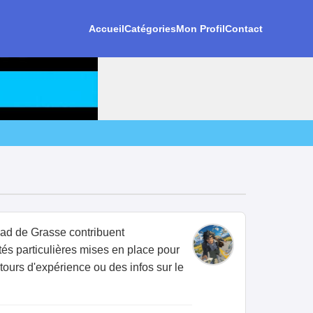
Accueil
Catégories
Mon Profil
Contact
pad de Grasse contribuent
tés particulières mises en place pour
etours d'expérience ou des infos sur le