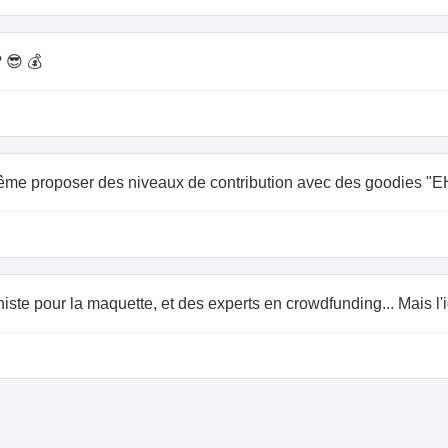
? 😎 💰
t même proposer des niveaux de contribution avec des goodie
iste pour la maquette, et des experts en crowdfunding... Mais l'i