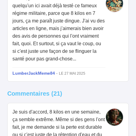
quelqu'un ici avait déjà testé ce fameux
régime militaire, parce que 8 kilos en 7
jours, ça me paraît juste dingue. J'ai vu des
articles en ligne, mais j'aimerais bien avoir
des avis de personnes qui l'ont vraiment
fait, quoi. Et surtout, si ça vaut le coup, ou
si c'est juste une façon de se flinguer la
santé pour pas grand-chose...
LumberJackMeme84
-
LE 27 MAI 2025
Commentaires (21)
Je suis d'accord, 8 kilos en une semaine,
ça semble extrême. Même si des gens l'ont
fait, je me demande si la perte est durable
ou si c'est juste de la rétention d'eau et du