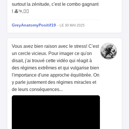
surtout la zénitude, c'est le combo gagnant
! 🍝🏃🧘‍♂️
GreyAnatomyPositif19
-
LE 30 MAI 2025
Vous avez bien raison avec le stress! C'est
un cercle vicieux. Pour imager ce qu'on
disait, j'ai trouvé cette vidéo qui réagit à
des régimes extrêmes et qui vulgarise bien
l'importance d'une approche équilibrée. On
y parle justement des régimes miracles et
de leurs conséquences...