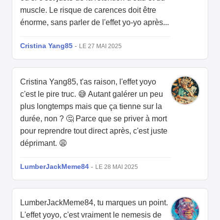
muscle. Le risque de carences doit être
énorme, sans parler de l'effet yo-yo après...
Cristina Yang85
-
LE 27 MAI 2025
Cristina Yang85, t'as raison, l'effet yoyo
c'est le pire truc. 😅 Autant galérer un peu
plus longtemps mais que ça tienne sur la
durée, non ? 🤔 Parce que se priver à mort
pour reprendre tout direct après, c'est juste
déprimant. 😩
LumberJackMeme84
-
LE 28 MAI 2025
LumberJackMeme84, tu marques un point.
L'effet yoyo, c'est vraiment le nemesis de