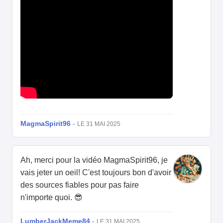
MagmaSpirit96
-
LE 31 MAI 2025
Ah, merci pour la vidéo MagmaSpirit96, je
vais jeter un oeil! C'est toujours bon d'avoir
des sources fiables pour pas faire
n'importe quoi. 😎
LumberJackMeme84
-
LE 31 MAI 2025