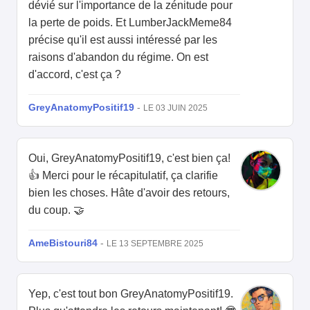
dévié sur l'importance de la zénitude pour
la perte de poids. Et LumberJackMeme84
précise qu'il est aussi intéressé par les
raisons d'abandon du régime. On est
d'accord, c'est ça ?
GreyAnatomyPositif19
-
LE 03 JUIN 2025
Oui, GreyAnatomyPositif19, c'est bien ça!
👍 Merci pour le récapitulatif, ça clarifie
bien les choses. Hâte d'avoir des retours,
du coup. 🤝
AmeBistouri84
-
LE 13 SEPTEMBRE 2025
Yep, c'est tout bon GreyAnatomyPositif19.