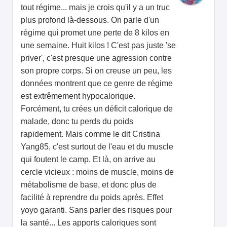
tout régime... mais je crois qu'il y a un truc
plus profond là-dessous. On parle d'un
régime qui promet une perte de 8 kilos en
une semaine. Huit kilos ! C'est pas juste 'se
priver', c'est presque une agression contre
son propre corps. Si on creuse un peu, les
données montrent que ce genre de régime
est extrêmement hypocalorique.
Forcément, tu crées un déficit calorique de
malade, donc tu perds du poids
rapidement. Mais comme le dit Cristina
Yang85, c'est surtout de l'eau et du muscle
qui foutent le camp. Et là, on arrive au
cercle vicieux : moins de muscle, moins de
métabolisme de base, et donc plus de
facilité à reprendre du poids après. Effet
yoyo garanti. Sans parler des risques pour
la santé... Les apports caloriques sont