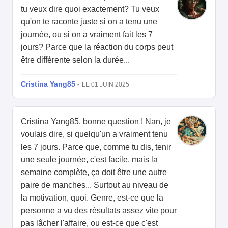
tu veux dire quoi exactement? Tu veux
qu'on te raconte juste si on a tenu une
journée, ou si on a vraiment fait les 7
jours? Parce que la réaction du corps peut
être différente selon la durée...
Cristina Yang85
-
LE 01 JUIN 2025
Cristina Yang85, bonne question ! Nan, je
voulais dire, si quelqu'un a vraiment tenu
les 7 jours. Parce que, comme tu dis, tenir
une seule journée, c'est facile, mais la
semaine complète, ça doit être une autre
paire de manches... Surtout au niveau de
la motivation, quoi. Genre, est-ce que la
personne a vu des résultats assez vite pour
pas lâcher l'affaire, ou est-ce que c'est